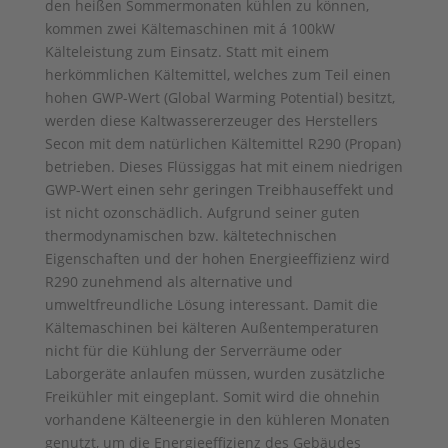
den heißen Sommermonaten kühlen zu können,
kommen zwei Kältemaschinen mit á 100kW
Kälteleistung zum Einsatz. Statt mit einem
herkömmlichen Kältemittel, welches zum Teil einen
hohen GWP-Wert (Global Warming Potential) besitzt,
werden diese Kaltwassererzeuger des Herstellers
Secon mit dem natürlichen Kältemittel R290 (Propan)
betrieben. Dieses Flüssiggas hat mit einem niedrigen
GWP-Wert einen sehr geringen Treibhauseffekt und
ist nicht ozonschädlich. Aufgrund seiner guten
thermodynamischen bzw. kältetechnischen
Eigenschaften und der hohen Energieeffizienz wird
R290 zunehmend als alternative und
umweltfreundliche Lösung interessant. Damit die
Kältemaschinen bei kälteren Außentemperaturen
nicht für die Kühlung der Serverräume oder
Laborgeräte anlaufen müssen, wurden zusätzliche
Freikühler mit eingeplant. Somit wird die ohnehin
vorhandene Kälteenergie in den kühleren Monaten
genutzt, um die Energieeffizienz des Gebäudes