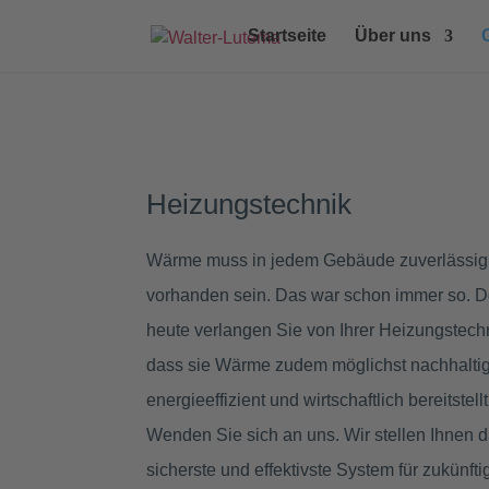
Startseite
Über uns
Heizungs­technik
Wärme muss in jedem Gebäude zuverlässig
vorhanden sein. Das war schon immer so. 
heute verlangen Sie von Ihrer Heizungstech
dass sie Wärme zudem möglichst nachhalti
energieeffizient und wirtschaftlich bereitstellt
Wenden Sie sich an uns. Wir stellen Ihnen 
sicherste und effektivste System für zukünfti