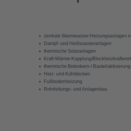
zentrale Warmwasser-Heizungsanlagen m
Dampf- und Heißwasseranlagen
thermische Solaranlagen
Kraft-Wärme-Kopplung/Blockheizkraftwer
thermische Betonkern-/ Bauteilaktivieru
Heiz- und Kühldecken
Fußbodenheizung
Rohrleitungs- und Anlagenbau