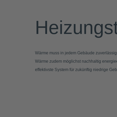
Heizungs­
Wärme muss in jedem Gebäude zuverlässig v
Wärme zudem möglichst nachhaltig energieeffi
effektivste System für zukünftig niedrige 