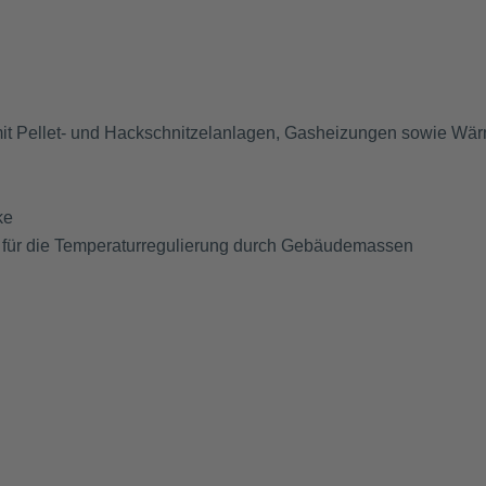
it Pellet- und Hackschnitzelanlagen, Gasheizungen sowie W
ke
ng für die Temperaturregulierung durch Gebäudemassen