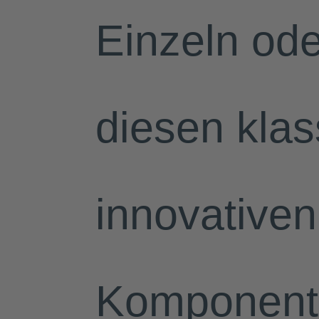
Einzeln ode
diesen kla
innovative
Komponente