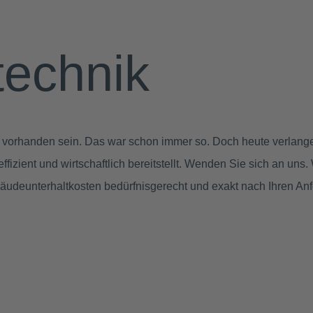
technik
orhanden sein. Das war schon immer so. Doch heute verlangen
zient und wirtschaftlich bereitstellt. Wenden Sie sich an uns. 
Gebäudeunterhaltkosten bedürfnisgerecht und exakt nach Ihren 