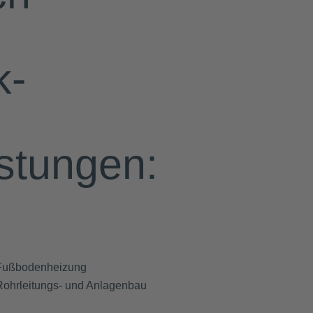
k-
stungen:
Fußbodenheizung
Rohrleitungs- und Anlagenbau