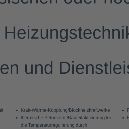
n Heizungstechni
n und Dienstlei
it
Kraft-Wärme-Kopplung/Blockheizkraftwerke
thermische Betonkern-/Bauteilaktivierung für
die Temperaturregulierung durch